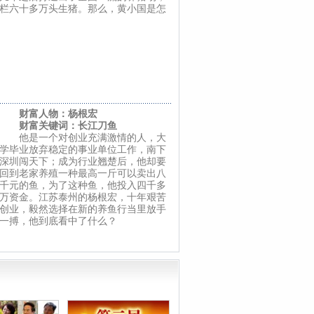
栏六十多万头生猪。那么，黄小国是怎
财富人物：杨根宏
财富关键词：长江刀鱼
他是一个对创业充满激情的人，大
学毕业放弃稳定的事业单位工作，南下
深圳闯天下；成为行业翘楚后，他却要
回到老家养殖一种最高一斤可以卖出八
千元的鱼，为了这种鱼，他投入四千多
万资金。江苏泰州的杨根宏，十年艰苦
创业，毅然选择在新的养鱼行当里放手
一搏，他到底看中了什么？