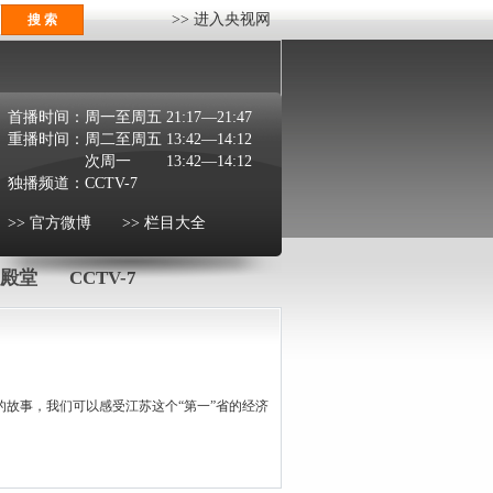
>> 进入央视网
首播时间：
周一至周五 21:17—21:47
重播时间：
周二至周五 13:42—14:12
次周一 13:42—14:12
独播频道：
CCTV-7
>> 官方微博
>> 栏目大全
殿堂
CCTV-7
故事，我们可以感受江苏这个“第一”省的经济