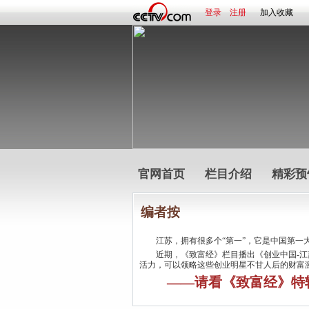
登录
注册
加入收藏
官网首页
栏目介绍
精彩预
编者按
江苏，拥有很多个“第一”，它是中国第一大
近期，《致富经》栏目播出《创业中国-江苏
活力，可以领略这些创业明星不甘人后的财富
——请看《致富经》特