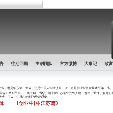
告
往期回顾
主创团队
官方微博
大事记
致富
省，也是华东第一大省，还是中国人均经济第一省，更是创业投资发展水平第一省。
篇》系列节目，一共十期，为您介绍十位江苏创业先锋人物。也许，通过了解他们的
激情，可以学习他们独到的经营理念。
辑——《创业中国-江苏篇》