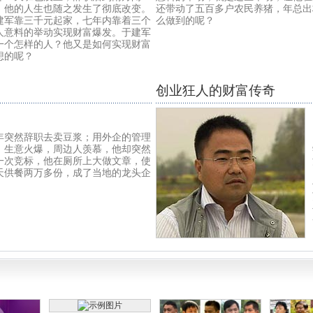
，他的人生也随之发生了彻底改变。
还带动了五百多户农民养猪，年总出
建军靠三千元起家，七年内靠着三个
么做到的呢？
人意料的举动实现财富爆发。于建军
一个怎样的人？他又是如何实现财富
想的呢？
创业狂人的财富传奇
年突然辞职去卖豆浆；用外企的管理
；生意火爆，周边人羡慕，他却突然
一次竞标，他在厕所上大做文章，使
天供餐两万多份，成了当地的龙头企