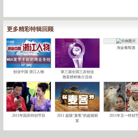
更多精彩特辑回顾
淘金葡萄酒
创业中国·浙江人物
第三届全国三农创业
致富榜样推介活动
2011年国庆特别节目
2011 超级"麦客"的超级财
2011年五一特别
富