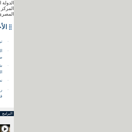
الدولة 
المركز 
المصري
البرامج