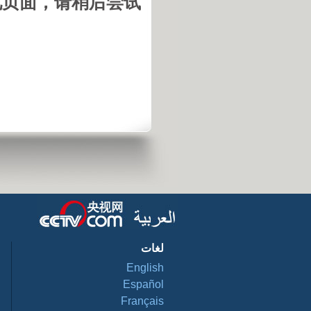
页面，请稍后尝试。
لغات
English
Español
Français