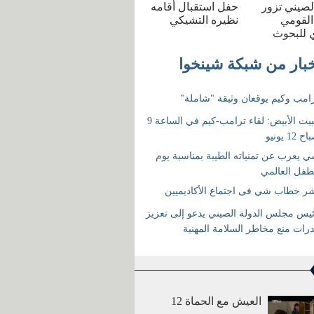
الصيني تزور
حفل استقبال أقامه
القومي
نظيره التشيكي
 للبحوث
العيش مع الحماة 12