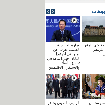
يوهات
عة لاني المقر
وزارة الخارجية
للرئيس
الصينية تعرب عن
ي
أملها في أن تبذل
اليابان جهودا بناءة في
تحقيق السلام
والاستقرار الإقليميين
ئيس مجلس
الرئيس الصيني يحضر