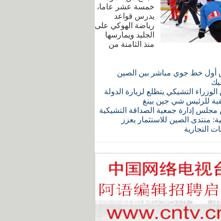
خمسة عشر عاما،
يدرس قواعد
رياضة الهوكي على
الجليد ويمارسها
منذ الثامنة من
 أول خط جوي مباشر بين الصين
يك
لوزراء التشيكي يتطلع لزيارة الدولة
قبة للرئيس شي جين بينغ
مجلس إدارة جمعية الصداقة التشيكية
ة: منتدى الصين للاستثمار يعزز
ات التجارية