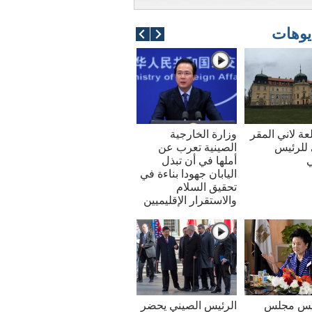
يوهات
عة لاني المقر
وزارة الخارجية
للرئيس
الصينية تعرب عن
ي
أملها في أن تبذل
اليابان جهودا بناءة في
تحقيق السلام
والاستقرار الإقليميين
ئيس مجلس
الرئيس الصيني يحضر