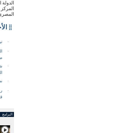
الدولة 
المركز 
المصري
البرامج