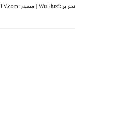
تحرير:Wu Buxi | مصدر:CCTV.com