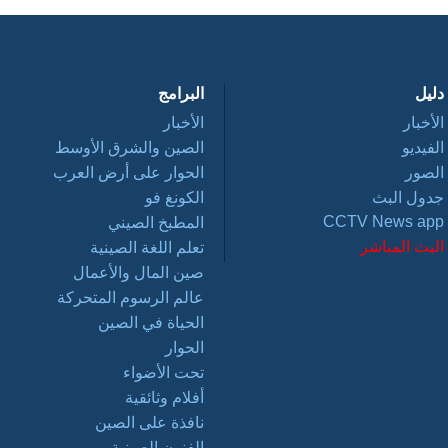
دليل
البرامج
الأخبار
الأخبار
الفيديو
الصين والشرق الأوسط
الصور
الحوار على أرض العرب
جدول البث
الكونغ فو
CCTV News app
المطبخ الصيني
البث المباشر
تعلم اللغة الصينية
صين المال والأعمال
عالم الرسوم المتحركة
الحياة في الصين
الحوار
تحت الأضواء
أفلام وثائقية
نافذة على الصين
الفنون الصينية