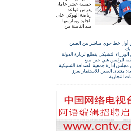
خمسة عشر عاما،
يدرس قواعد
رياضة الهوكي على
الجليد ويمارسها
منذ الثامنة من
 أول خط جوي مباشر بين الصين
يك
لوزراء التشيكي يتطلع لزيارة الدولة
قبة للرئيس شي جين بينغ
مجلس إدارة جمعية الصداقة التشيكية
ة: منتدى الصين للاستثمار يعزز
ات التجارية