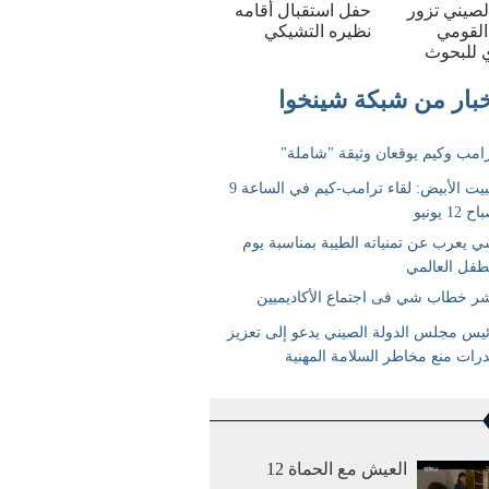
الصيني تزور
حفل استقبال أقامه
القومي
نظيره التشيكي
 للبحوث
العيش مع الحماة 12