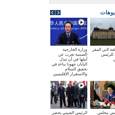
يوهات
عة لاني المقر
وزارة الخارجية
للرئيس
الصينية تعرب عن
ي
أملها في أن تبذل
اليابان جهودا بناءة في
تحقيق السلام
والاستقرار الإقليميين
ئيس مجلس
الرئيس الصيني يحضر