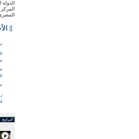
الدولة 
المركز 
المصري
البرامج