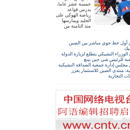
خمسة عشر عاما،
يدرس قواعد
رياضة الهوكي على
الجليد ويمارسها
منذ الثامنة من
 أول خط جوي مباشر بين الصين
يك
لوزراء التشيكي يتطلع لزيارة الدولة
قبة للرئيس شي جين بينغ
مجلس إدارة جمعية الصداقة التشيكية
ة: منتدى الصين للاستثمار يعزز
ات التجارية