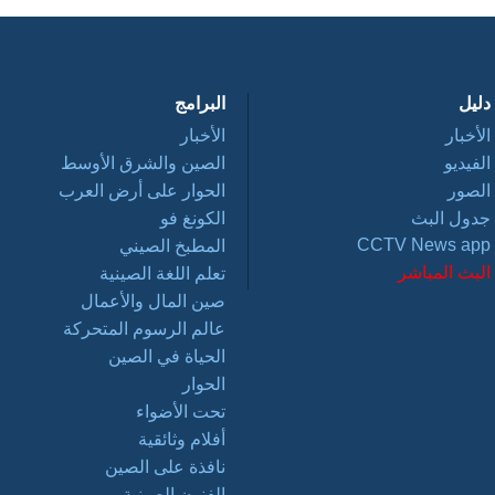
دليل
البرامج
الأخبار
الأخبار
الفيديو
الصين والشرق الأوسط
الصور
الحوار على أرض العرب
جدول البث
الكونغ فو
CCTV News app
المطبخ الصيني
البث المباشر
تعلم اللغة الصينية
صين المال والأعمال
عالم الرسوم المتحركة
الحياة في الصين
الحوار
تحت الأضواء
أفلام وثائقية
نافذة على الصين
الفنون الصينية