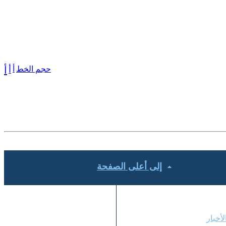
حجم الخط
أ
أ
أ
إلى أعلى الصفحة
لبرامج
لأخبار