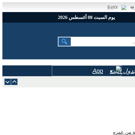
يوم السبت 08 أغسطس 2026
دول البث
App
نة من عمره