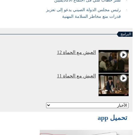
البرامج
العيش مع الحماة 12
العيش مع الحماة 11
أنا وأمي نتزوج معا 2
تحميل app
أنا وأمي نتزوج معا 1