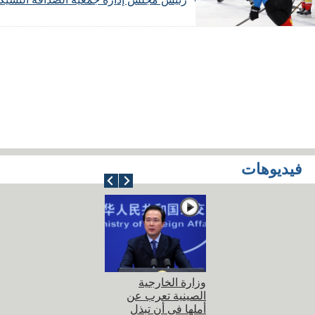
فيديوهات
وزارة الخارجية
الصينية تعرب عن
أملها في أن تبذل