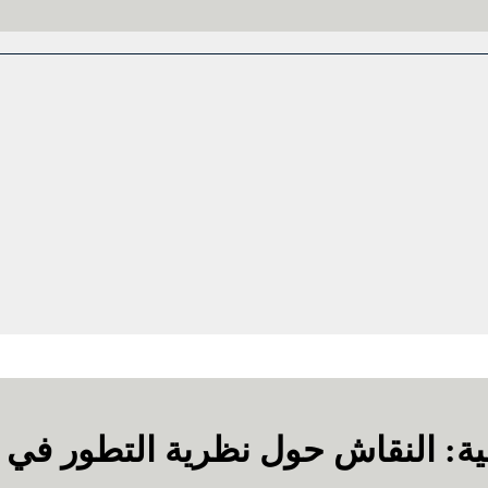
ة: النقاش حول نظرية التطور في جامعة أك