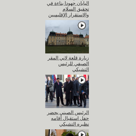
اليابان جهودا بناءة في
تحقيق السلام
والاستقرار الإقليميين
زيارة قلعة لاني المقر
الصيفي للرئيس
التشيكي
الرئيس الصيني يحضر
حفل استقبال أقامه
نظيره التشيكي