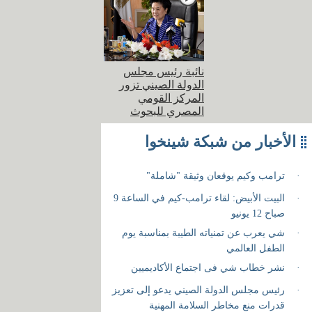
نائبة رئيس مجلس
الدولة الصيني تزور
المركز القومي
المصري للبحوث