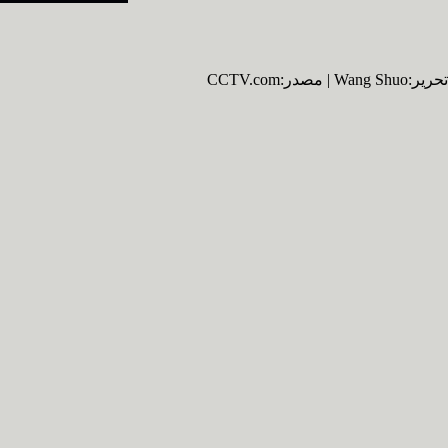
تحرير:Wang Shuo | مصدر:CCTV.com