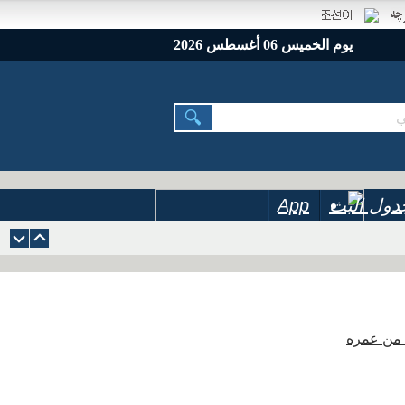
يوم الخميس 06 أغسطس 2026
دول البث
App
ة من عمره