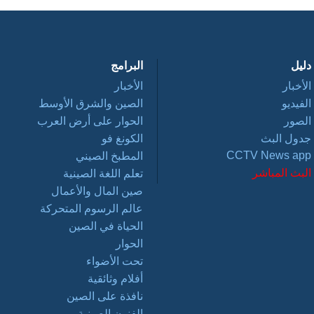
دليل
البرامج
الأخبار
الأخبار
الفيديو
الصين والشرق الأوسط
الصور
الحوار على أرض العرب
جدول البث
الكونغ فو
CCTV News app
المطبخ الصيني
البث المباشر
تعلم اللغة الصينية
صين المال والأعمال
عالم الرسوم المتحركة
الحياة في الصين
الحوار
تحت الأضواء
أفلام وثائقية
نافذة على الصين
الفنون الصينية