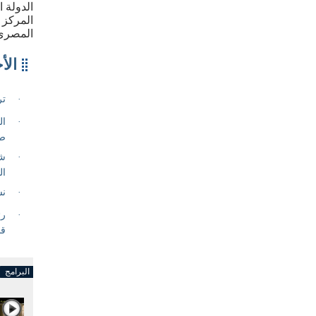
الدولة 
المركز 
المصري
البرامج