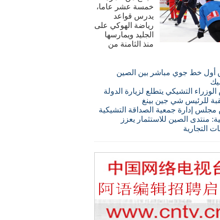
خمسة عشر عاما،
يدرس قواعد
رياضة الهوكي على
الجليد ويمارسها
منذ الثامنة من
 أول خط جوي مباشر بين الصين
يك
لوزراء التشيكي يتطلع لزيارة الدولة
قبة للرئيس شي جين بينغ
مجلس إدارة جمعية الصداقة التشيكية
ة: منتدى الصين للاستثمار يعزز
ات التجارية