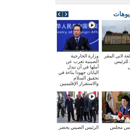
يوهات
عة لاني المقر
وزارة الخارجية
للرئيس
الصينية تعرب عن
ي
أملها في أن تبذل
اليابان جهودا بناءة في
تحقيق السلام
والاستقرار الإقليميين
ئيس مجلس
الرئيس الصيني يحضر