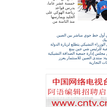
خمسة عشر عاما،
يدرس قواعد
رياضة الهوكي على
الجليد ويمارسها
منذ الثامنة من
 أول خط جوي مباشر بين الصين
يك
لوزراء التشيكي يتطلع لزيارة الدولة
قبة للرئيس شي جين بينغ
مجلس إدارة جمعية الصداقة التشيكية
ة: منتدى الصين للاستثمار يعزز
ات التجارية