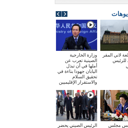
يوهات
عة لاني المقر
وزارة الخارجية
للرئيس
الصينية تعرب عن
ي
أملها في أن تبذل
اليابان جهودا بناءة في
تحقيق السلام
والاستقرار الإقليميين
ئيس مجلس
الرئيس الصيني يحضر