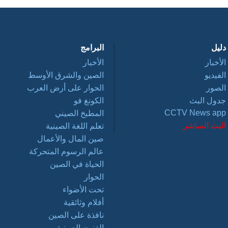
دليل
البرامج
الأخبار
الأخبار
الفيديو
الصين والشرق الأوسط
الصور
الحوار على أرض العرب
جدول البث
الكونغ فو
CCTV News app
المطبخ الصيني
البث المباشر
تعلم اللغة الصينية
صين المال والأعمال
عالم الرسوم المتحركة
الحياة في الصين
الحوار
تحت الأضواء
أفلام وثائقية
نافذة على الصين
الفنون الصينية