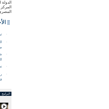
الدولة 
المركز 
المصري
البرامج