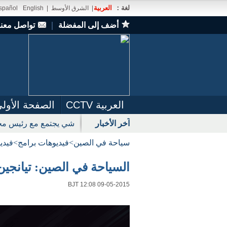
لغة：
العربية
|
الشرق الأوسط
|
English
spañol
أضف إلى المفضلة
｜
تواصل معنا
العربية CCTV
الصفحة الأول
آخر الأخبار
شي يجتمع مع رئيس مجل
سياحة في الصين
>
فيديوهات برامج
>
فيدي
السياحة في الصين: تيانجين 2 2015 05 9
BJT 12:08 09-05-2015