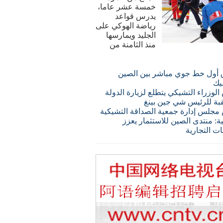
خمسة عشر عاما،
يدرس قواعد
رياضة الهوكي على
الجليد ويمارسها
منذ الثامنة من
 أول خط جوي مباشر بين الصين
يك
لوزراء التشيكي يتطلع لزيارة الدولة
قبة للرئيس شي جين بينغ
مجلس إدارة جمعية الصداقة التشيكية
ة: منتدى الصين للاستثمار يعزز
ات التجارية