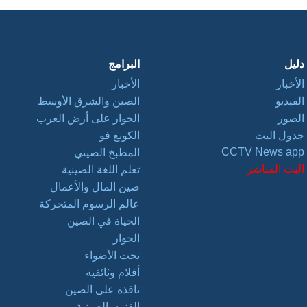
دليل
البرامج
الأخبار
الأخبار
الفيديو
الصين والشرق الأوسط
الصور
الحوار على أرض العرب
جدول البث
الكونغ فو
CCTV News app
المطبخ الصيني
البث المباشر
تعلم اللغة الصينية
صين المال والأعمال
عالم الرسوم المتحركة
الحياة في الصين
الحوار
تحت الأضواء
أفلام وثائقية
نافذة على الصين
الفنون الصينية