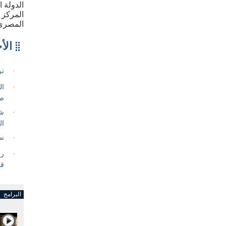
الدولة 
المركز 
المصري
البرامج