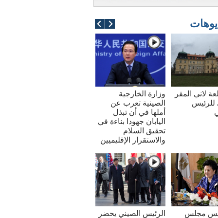
يوهات
عة لاني المقر
وزارة الخارجية
للرئيس
الصينية تعرب عن
ي
أملها في أن تبذل
اليابان جهودا بناءة في
تحقيق السلام
والاستقرار الإقليميين
ئيس مجلس
الرئيس الصيني يحضر