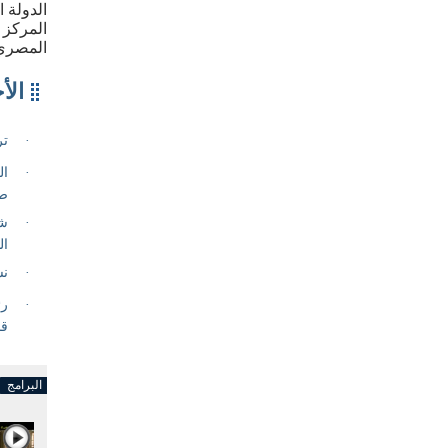
الدولة 
المركز 
المصري
البرامج