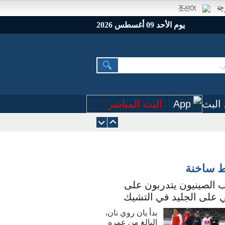
يوم الأحد 09 أغسطس 2026
البث
App
البث المباشر
ط ساخنة
 الصينيون يتدربون على
 على الجليد في التشيك
بدأ يان روي نان،
البالغ من عمره