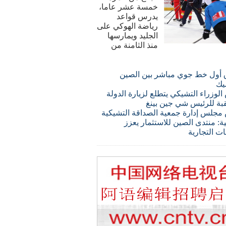
خمسة عشر عاما،
يدرس قواعد
رياضة الهوكي على
الجليد ويمارسها
منذ الثامنة من
 أول خط جوي مباشر بين الصين
يك
لوزراء التشيكي يتطلع لزيارة الدولة
قبة للرئيس شي جين بينغ
مجلس إدارة جمعية الصداقة التشيكية
ة: منتدى الصين للاستثمار يعزز
ات التجارية