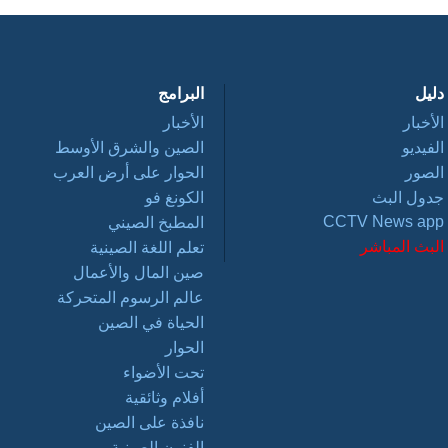
دليل
البرامج
الأخبار
الأخبار
الفيديو
الصين والشرق الأوسط
الصور
الحوار على أرض العرب
جدول البث
الكونغ فو
CCTV News app
المطبخ الصيني
البث المباشر
تعلم اللغة الصينية
صين المال والأعمال
عالم الرسوم المتحركة
الحياة في الصين
الحوار
تحت الأضواء
أفلام وثائقية
نافذة على الصين
الفنون الصينية