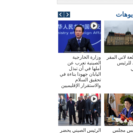
يوهات
عة لاني المقر
وزارة الخارجية
للرئيس
الصينية تعرب عن
ي
أملها في أن تبذل
اليابان جهودا بناءة في
تحقيق السلام
والاستقرار الإقليميين
ئيس مجلس
الرئيس الصيني يحضر