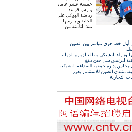
خمسة عشر عاما،
يدرس قواعد
رياضة الهوكي على
الجليد ويمارسها
منذ الثامنة من
 أول خط جوي مباشر بين الصين
يك
لوزراء التشيكي يتطلع لزيارة الدولة
قبة للرئيس شي جين بينغ
مجلس إدارة جمعية الصداقة التشيكية
ة: منتدى الصين للاستثمار يعزز
ات التجارية