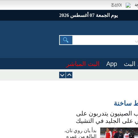
يوم الجمعة 07 أغسطس 2026
البث
App
البث المباشر
ط ساخنة
 الصينيون يتدربون على
 على الجليد في التشيك
بدأ يان روي نان،
البالغ من عمره