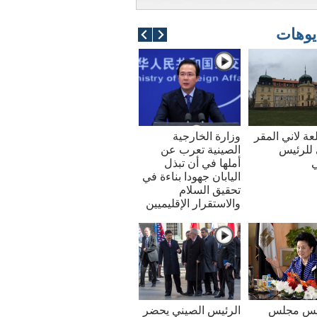
يوهات
عة لاني المقر
وزارة الخارجية
للرئيس
الصينية تعرب عن
ي
أملها في أن تبذل
اليابان جهودا بناءة في
تحقيق السلام
والاستقرار الإقليميين
ئيس مجلس
الرئيس الصيني يحضر