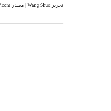
تحرير:Wang Shuo | مصدر:CCTV.com