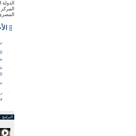
الدولة 
المركز 
المصري
البرامج