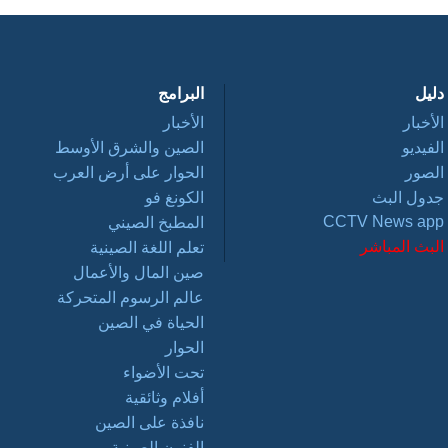
دليل
البرامج
الأخبار
الأخبار
الفيديو
الصين والشرق الأوسط
الصور
الحوار على أرض العرب
جدول البث
الكونغ فو
CCTV News app
المطبخ الصيني
البث المباشر
تعلم اللغة الصينية
صين المال والأعمال
عالم الرسوم المتحركة
الحياة في الصين
الحوار
تحت الأضواء
أفلام وثائقية
نافذة على الصين
الفنون الصينية