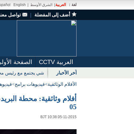
لغة：
العربية
|
الشرق الأوسط
|
English
spañol
أضف إلى المفضلة
｜
تواصل معنا
العربية CCTV
الصفحة الأول
آخر الأخبار
شي يجتمع مع رئيس مجل
الأفلام الوثائقية
>
فيديوهات برامج
>
فيديوه
05
BJT 10:38 05-11-2015