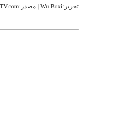
تحرير:Wu Buxi | مصدر:CCTV.com