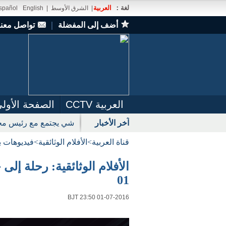
لغة：
العربية
|
الشرق الأوسط
|
English
spañol
أضف إلى المفضلة
｜
تواصل معنا
العربية CCTV
الصفحة الأول
آخر الأخبار
شي يجتمع مع رئيس مجل
قناة العربية
>
الأفلام الوثائقية
>
فيديوهات ب
01
BJT 23:50 01-07-2016