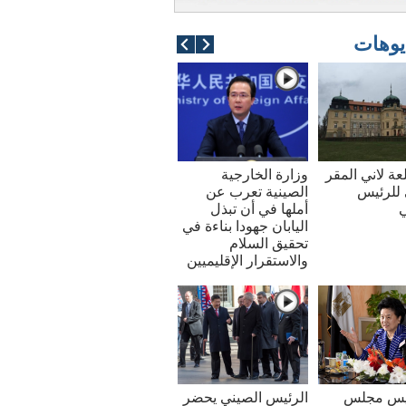
يوهات
عة لاني المقر
وزارة الخارجية
للرئيس
الصينية تعرب عن
ي
أملها في أن تبذل
اليابان جهودا بناءة في
تحقيق السلام
والاستقرار الإقليميين
ئيس مجلس
الرئيس الصيني يحضر