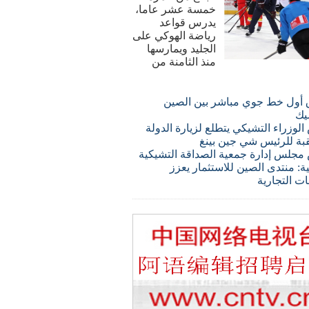
خمسة عشر عاما،
يدرس قواعد
رياضة الهوكي على
الجليد ويمارسها
منذ الثامنة من
 أول خط جوي مباشر بين الصين
يك
لوزراء التشيكي يتطلع لزيارة الدولة
قبة للرئيس شي جين بينغ
مجلس إدارة جمعية الصداقة التشيكية
ة: منتدى الصين للاستثمار يعزز
ات التجارية