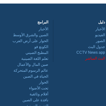
دليل
البرامج
الأخبار
الأخبار
الفيديو
الصين والشرق الأوسط
الصور
الحوار على أرض العرب
جدول البث
الكونغ فو
CCTV News app
المطبخ الصيني
البث المباشر
تعلم اللغة الصينية
صين المال والأعمال
عالم الرسوم المتحركة
الحياة في الصين
الحوار
تحت الأضواء
أفلام وثائقية
نافذة على الصين
الفنون الصينية