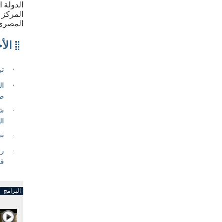
الدولة 
المركز 
المصري
البرامج