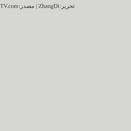
تحرير:ZhangDi | مصدر:CCTV.com