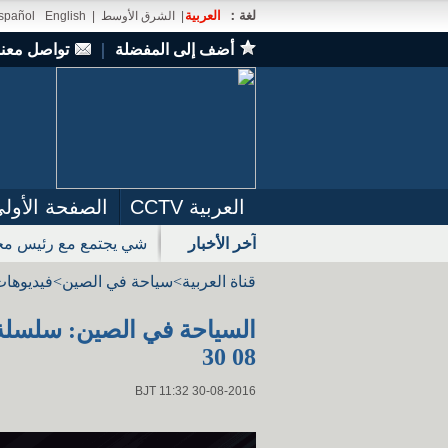
لغة：
العربية
|
الشرق الأوسط
|
English
spañol
أضف إلى المفضلة
｜
تواصل معنا
العربية CCTV
الصفحة الأول
آخر الأخبار
شي يجتمع مع رئيس مجل
قناة العربية
>
سياحة في الصين
>
فيديوهات
08 30
BJT 11:32 30-08-2016