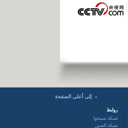
تحت الأضواء: التعاون
التجاري الصيني
العربي ... فرص
وتحديات 2016 03 28
أفلام وثائقية: عبور
نانيانغ 2016 03 28
السياحة في الصين
2016-03-28
إلى أعلى الصفحة
روابط
شبكة شينخوا
شبكة الصين