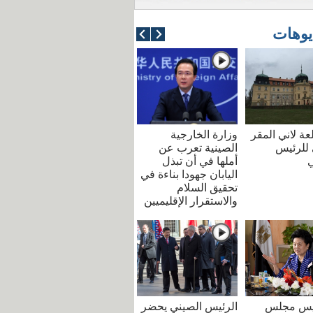
يوهات
عة لاني المقر
وزارة الخارجية
للرئيس
الصينية تعرب عن
ي
أملها في أن تبذل
اليابان جهودا بناءة في
تحقيق السلام
والاستقرار الإقليميين
ئيس مجلس
الرئيس الصيني يحضر