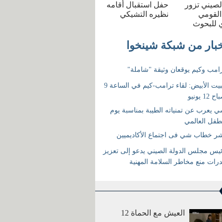
الصيني تزور
حفل استقبال أقامه
القومي
نظيره التشيكي
 للبحوث
العيش مع الحماة 12