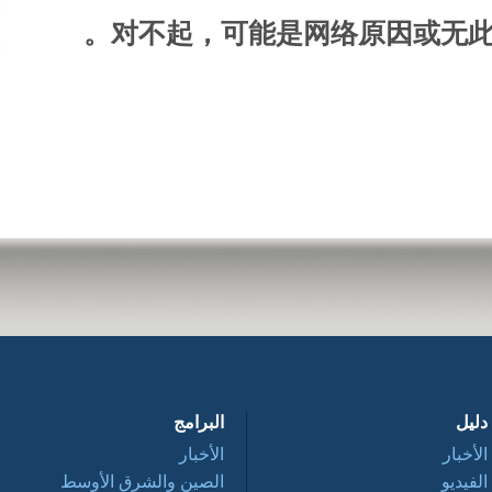
对不起，可能是网络原因或无此
دليل
البرامج
الأخبار
الأخبار
الفيديو
الصين والشرق الأوسط