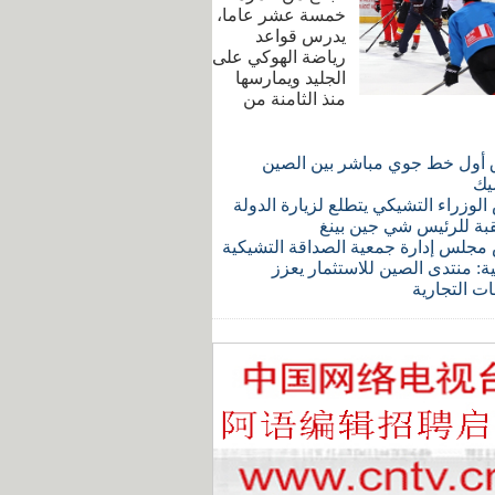
خمسة عشر عاما،
يدرس قواعد
رياضة الهوكي على
الجليد ويمارسها
منذ الثامنة من
 أول خط جوي مباشر بين الصين
يك
لوزراء التشيكي يتطلع لزيارة الدولة
قبة للرئيس شي جين بينغ
مجلس إدارة جمعية الصداقة التشيكية
ة: منتدى الصين للاستثمار يعزز
ات التجارية