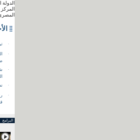
الدولة 
المركز 
المصري
البرامج