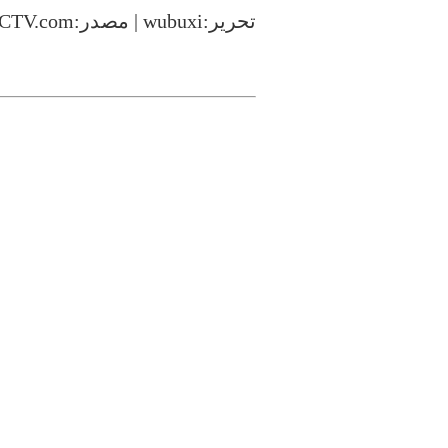
تحرير:wubuxi | مصدر:CCTV.com