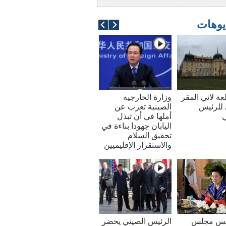
يوهات
عة لاني المقر
وزارة الخارجية
للرئيس
الصينية تعرب عن
ي
أملها في أن تبذل
اليابان جهودا بناءة في
تحقيق السلام
والاستقرار الإقليميين
ئيس مجلس
الرئيس الصيني يحضر