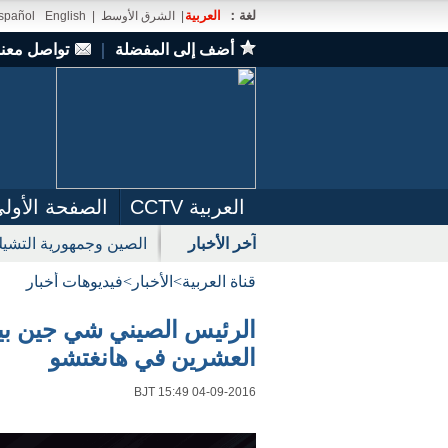
لغة：
العربية
|
الشرق الأوسط
|
English
spañol
أضف إلى المفضلة
｜
تواصل معنا
العربية CCTV
الصفحة الأول
آخر الأخبار
الصين وجمهورية التشيك
قناة العربية
>
الأخبار
>
فيديوهات أخبار
الرئيس الصيني شي جين بين
العشرين في هانغتشو
BJT 15:49 04-09-2016