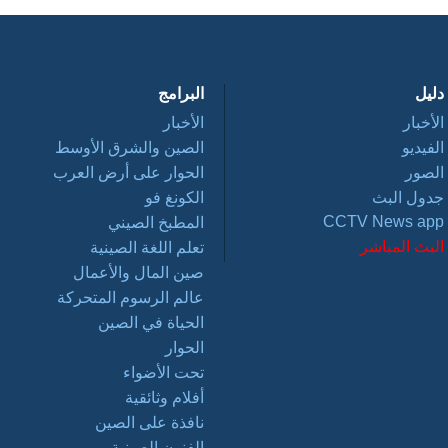
دليل
البرامج
الأخبار
الأخبار
الفيديو
الصين والشرق الأوسط
الصور
الحوار على أرض العرب
جدول البث
الكونغ فو
CCTV News app
المطبخ الصيني
البث المباشر
تعلم اللغة الصينية
صين المال والأعمال
عالم الرسوم المتحركة
الحياة في الصين
الحوار
تحت الأضواء
أفلام وثائقية
نافذة على الصين
الفنون الصينية