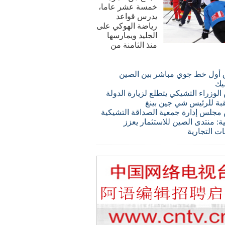
خمسة عشر عاما،
يدرس قواعد
رياضة الهوكي على
الجليد ويمارسها
منذ الثامنة من
 أول خط جوي مباشر بين الصين
يك
لوزراء التشيكي يتطلع لزيارة الدولة
قبة للرئيس شي جين بينغ
مجلس إدارة جمعية الصداقة التشيكية
ة: منتدى الصين للاستثمار يعزز
ات التجارية