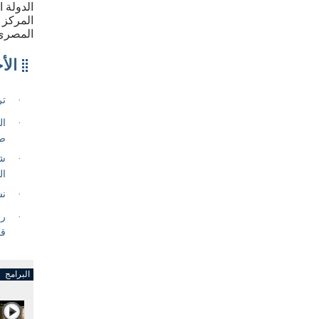
الدولة 
المركز 
المصري
البرامج