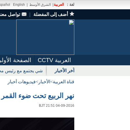
لغة：
العربية
|
الشرق الأوسط
|
English
spañol
أضف إلى المفضلة
｜
تواصل معنا
العربية CCTV
الصفحة الأول
آخر الأخبار
شي يجتمع مع رئيس مجل
قناة العربية
>
الأخبار
>
فيديوهات أخبار
نهر الربيع تحت ضوء القمر
BJT 21:51 04-09-2016