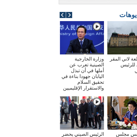
يوهات
عة لاني المقر
وزارة الخارجية
للرئيس
الصينية تعرب عن
ي
أملها في أن تبذل
اليابان جهودا بناءة في
تحقيق السلام
والاستقرار الإقليميين
ئيس مجلس
الرئيس الصيني يحضر