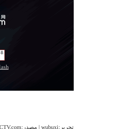
sh
تحرير:wubuxi | مصدر:CCTV.com