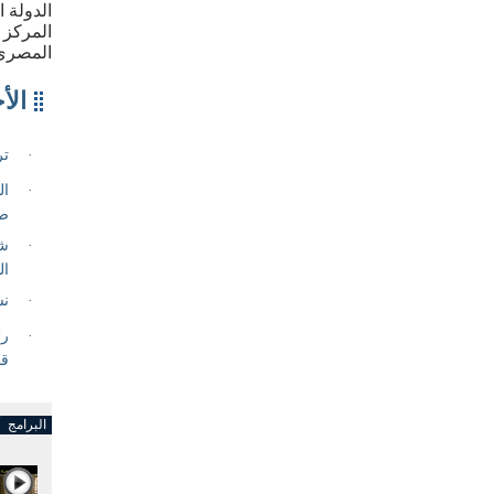
الدولة 
المركز 
المصري
البرامج