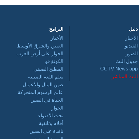
دليل
البرامج
الأخبار
الأخبار
الفيديو
الصين والشرق الأوسط
الصور
الحوار على أرض العرب
جدول البث
الكونغ فو
CCTV News app
المطبخ الصيني
البث المباشر
تعلم اللغة الصينية
صين المال والأعمال
عالم الرسوم المتحركة
الحياة في الصين
الحوار
تحت الأضواء
أفلام وثائقية
نافذة على الصين
الفنون الصينية