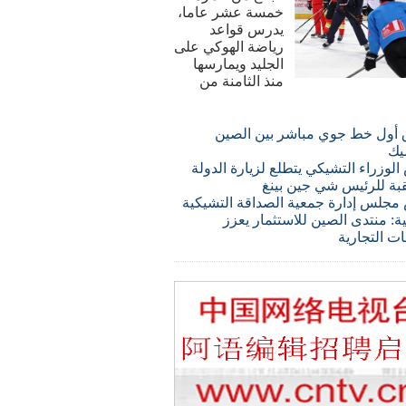
خمسة عشر عاما،
يدرس قواعد
رياضة الهوكي على
الجليد ويمارسها
منذ الثامنة من
 أول خط جوي مباشر بين الصين
يك
لوزراء التشيكي يتطلع لزيارة الدولة
قبة للرئيس شي جين بينغ
مجلس إدارة جمعية الصداقة التشيكية
ة: منتدى الصين للاستثمار يعزز
ات التجارية