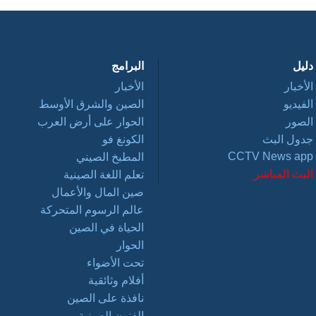
دليل
البرامج
الأخبار
الأخبار
الفيديو
الصين والشرق الأوسط
الصور
الحوار على أرض العرب
جدول البث
الكونغ فو
CCTV News app
المطبخ الصيني
البث المباشر
تعلم اللغة الصينية
صين المال والأعمال
عالم الرسوم المتحركة
الحياة في الصين
الحوار
تحت الأضواء
أفلام وثائقية
نافذة على الصين
الفنون الصينية