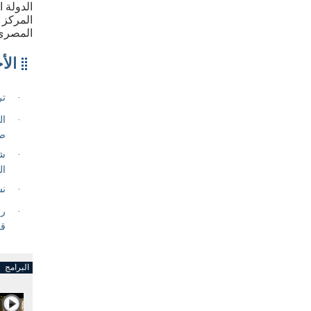
الدولة 
المركز 
المصري
البرامج