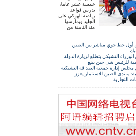
خمسة عشر عاما،
يدرس قواعد
رياضة الهوكي على
الجليد ويمارسها
منذ الثامنة من
 أول خط جوي مباشر بين الصين
يك
لوزراء التشيكي يتطلع لزيارة الدولة
قبة للرئيس شي جين بينغ
مجلس إدارة جمعية الصداقة التشيكية
ة: منتدى الصين للاستثمار يعزز
ات التجارية