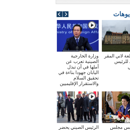
يوهات
عة لاني المقر
وزارة الخارجية
للرئيس
الصينية تعرب عن
ي
أملها في أن تبذل
اليابان جهودا بناءة في
تحقيق السلام
والاستقرار الإقليميين
ئيس مجلس
الرئيس الصيني يحضر