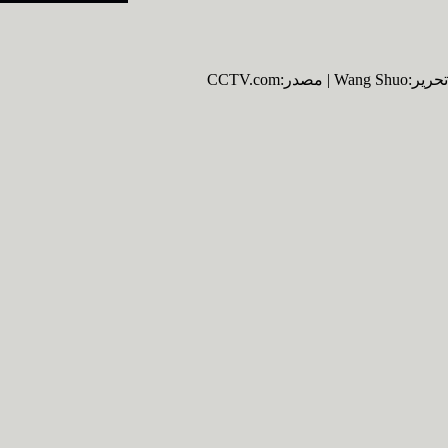
تحرير:Wang Shuo | مصدر:CCTV.com