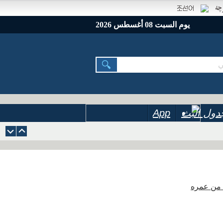
يوم السبت 08 أغسطس 2026
دول البث
App
ة من عمره