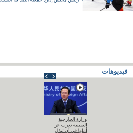
فيديوهات
وزارة الخارجية
الصينية تعرب عن
أملها في أن تبذل