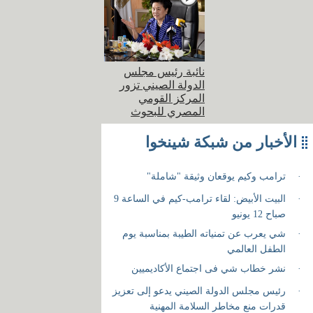
نائبة رئيس مجلس
الدولة الصيني تزور
المركز القومي
المصري للبحوث