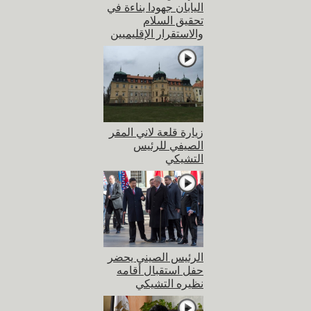
اليابان جهودا بناءة في
تحقيق السلام
والاستقرار الإقليميين
زيارة قلعة لاني المقر
الصيفي للرئيس
التشيكي
الرئيس الصيني يحضر
حفل استقبال أقامه
نظيره التشيكي