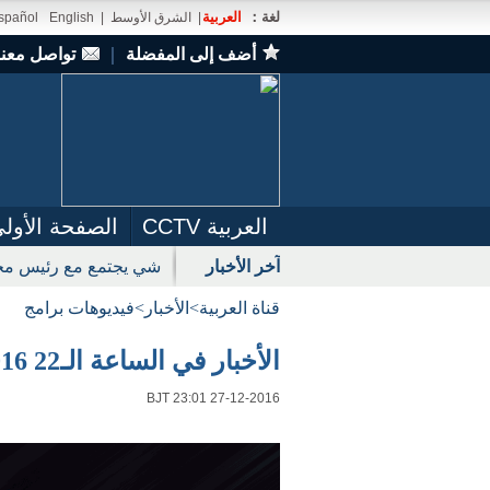
لغة：
العربية
|
الشرق الأوسط
|
English
spañol
أضف إلى المفضلة
｜
تواصل معنا
العربية CCTV
الصفحة الأول
آخر الأخبار
شي يجتمع مع رئيس مجل
قناة العربية
>
الأخبار
>
فيديوهات برامج
الأخبار في الساعة الـ22 2016-12-27
BJT 23:01 27-12-2016