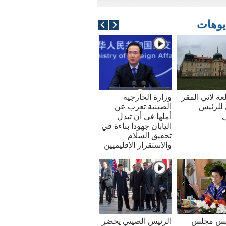
يوهات
عة لاني المقر
وزارة الخارجية
للرئيس
الصينية تعرب عن
ي
أملها في أن تبذل
اليابان جهودا بناءة في
تحقيق السلام
والاستقرار الإقليميين
ئيس مجلس
الرئيس الصيني يحضر