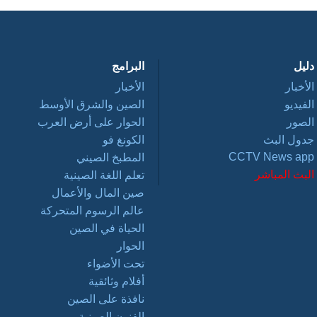
دليل
البرامج
الأخبار
الأخبار
الفيديو
الصين والشرق الأوسط
الصور
الحوار على أرض العرب
جدول البث
الكونغ فو
CCTV News app
المطبخ الصيني
البث المباشر
تعلم اللغة الصينية
صين المال والأعمال
عالم الرسوم المتحركة
الحياة في الصين
الحوار
تحت الأضواء
أفلام وثائقية
نافذة على الصين
الفنون الصينية