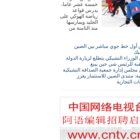
خمسة عشر عاما،
يدرس قواعد
رياضة الهوكي على
الجليد ويمارسها
منذ الثامنة من
 أول خط جوي مباشر بين الصين
يك
لوزراء التشيكي يتطلع لزيارة الدولة
قبة للرئيس شي جين بينغ
مجلس إدارة جمعية الصداقة التشيكية
ة: منتدى الصين للاستثمار يعزز
ات التجارية