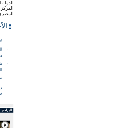
الدولة 
المركز 
المصري
البرامج