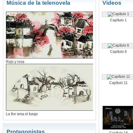
Música de la telenovela
Videos
Capítulo 1
Capítulo 6
Rojo y rosa
Capítulo 11
La flor ama el fuego
Protagonistas