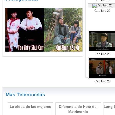
Capítulo 16
Capítulo 21
Capítulo 26
Capítulo 28
Más Telenovelas
pre
La aldea de las mujeres
Diferencia de Hora del
Lang S
Matrimonio