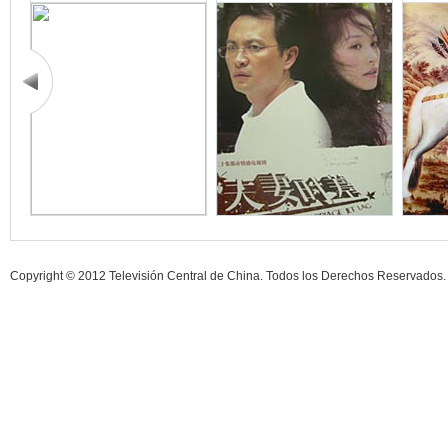
Copyright © 2012 Televisión Central de China. Todos los Derechos Reservados.