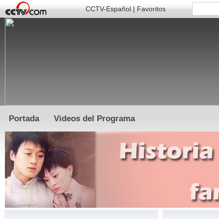
CCTV-Español
|
Favoritos
Portada
Videos del Programa