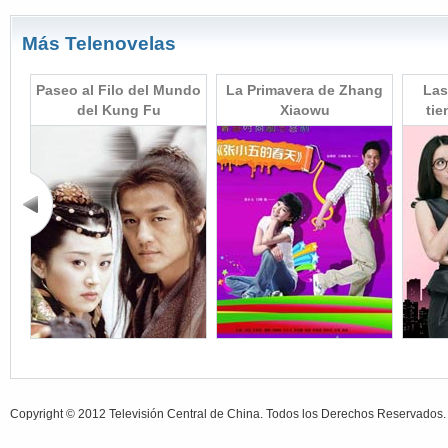
Más Telenovelas
pre
Paseo al Filo del Mundo
La Primavera de Zhang
Las
del Kung Fu
Xiaowu
tie
Copyright © 2012 Televisión Central de China. Todos los Derechos Reservados.