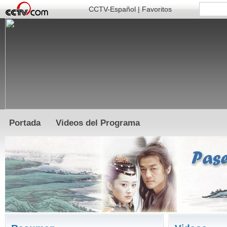
CCTV-Español
|
Favoritos
Portada
Videos del Programa