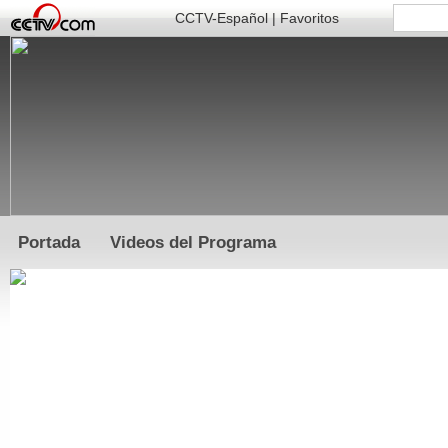
CCTV-Español
|
Favoritos
Portada
Videos del Programa