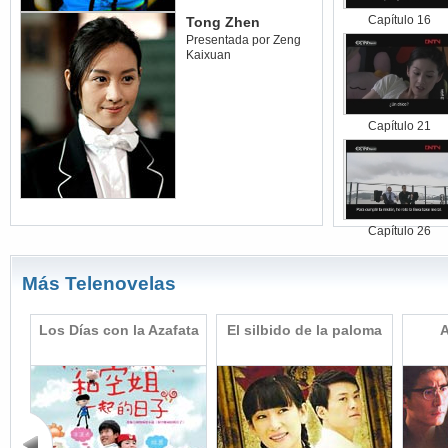
Capítulo 16
Tong Zhen
Presentada por Zeng
Kaixuan
Capítulo 21
Capítulo 26
Más Telenovelas
pre
Los Días con la Azafata
El silbido de la paloma
A