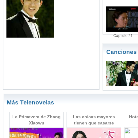
Capítulo 21
Canciones
Más Telenovelas
pre
La Primavera de Zhang
Las chicas mayores
Hote
Xiaowu
tienen que casarse