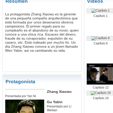
Resumen
Videos
La protagonista Zhang Xiaowu es la gerente
Capítulo 1
de una pequeña compaña arquitectónica que
está formada por unos desenarios obreros
campesinos. El primer regalo para su
cumpleaño es el abandono de su novio, quien
conoce a una chica ríca. Escacez del dinero,
fraude de su coraporador, expulsión de su
casero, etc. Está rodeado por mucho lío. Un
Capítulo 6
día Zhang Xiaowu conoce a un jóven llamado
Wen Yabin, así va cambiando su vida.
Protagonista
Capítulo 12
Zhang Xiaowu
Presentada por Yan Ni
Capítulo 16
Gu Yabin
Presentado por Li
Weilian