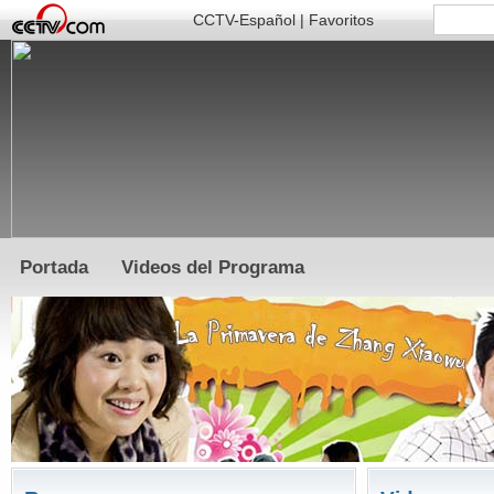
CCTV-Español
|
Favoritos
Portada
Videos del Programa