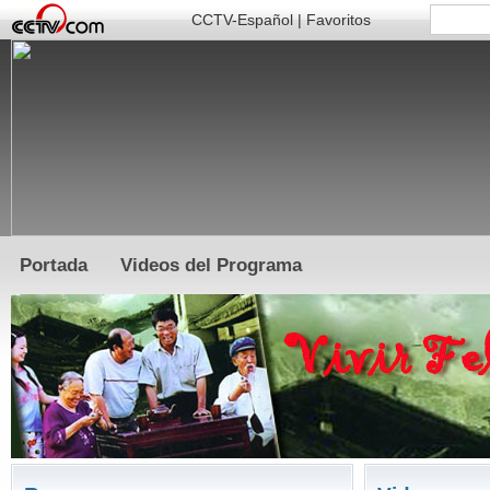
CCTV-Español
|
Favoritos
Portada
Videos del Programa