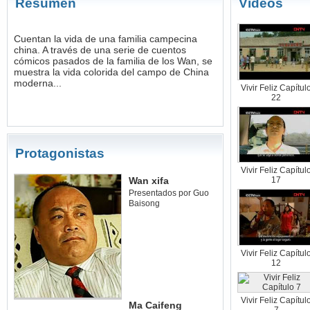
Resumen
Videos
Cuentan la vida de una familia campecina
china. A través de una serie de cuentos
cómicos pasados de la familia de los Wan, se
muestra la vida colorida del campo de China
moderna...
Vivir Feliz Capítul
22
Protagonistas
Vivir Feliz Capítul
Wan xifa
17
Presentados por Guo
Baisong
Vivir Feliz Capítul
12
Vivir Feliz Capítul
Ma Caifeng
7