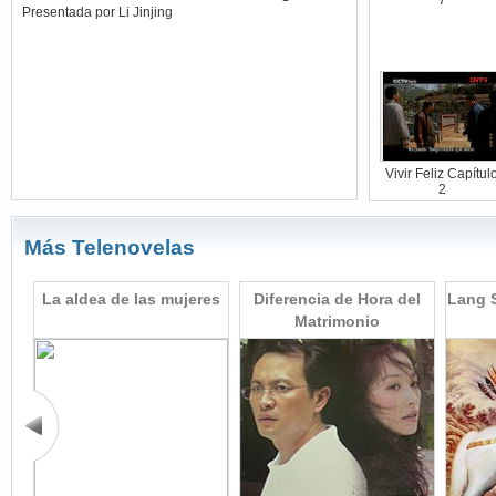
Presentada por Li Jinjing
Vivir Feliz Capítul
2
Más Telenovelas
pre
La aldea de las mujeres
Diferencia de Hora del
Lang S
Matrimonio