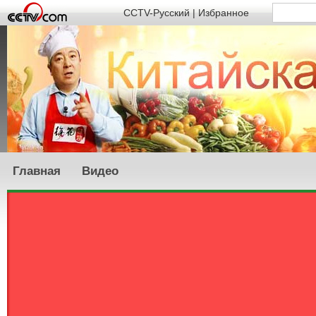
CCTV-Русский
|
Избранное
Главная
Видео