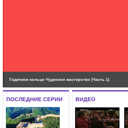
Годичное кольцо Чудесное мастерство (Часть 1)
ПОСЛЕДНИЕ СЕРИИ
ВИДЕО
更多