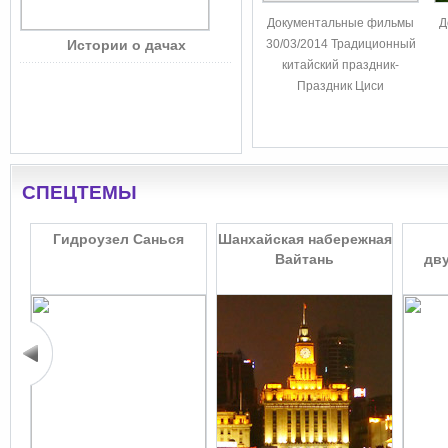
Документальные фильмы
Д
Истории о дачах
30/03/2014 Традиционный
китайский праздник-
Праздник Циси
СПЕЦТЕМЫ
Гидроузел Санься
Шанхайская набережная
Вайтань
дв