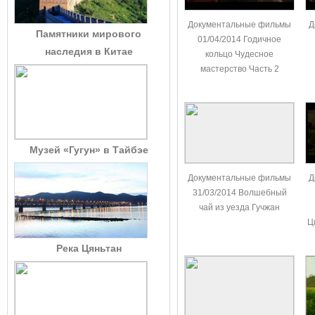
Документальные фильмы
Д
Памятники мирового
01/04/2014 Годичное
наследия в Китае
кольцо Чудесное
мастерство Часть 2
Музей «Гугун» в Тайбэе
Документальные фильмы
Д
31/03/2014 Волшебный
чай из уезда Гучжан
Ц
Река Цяньтан