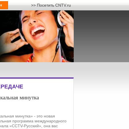
>> Посетить CNTV.ru
ЕРЕДАЧЕ
кальная минутка
альная минутка» - это новая
льная программа международного
нала «CCTV-Русский», она вас