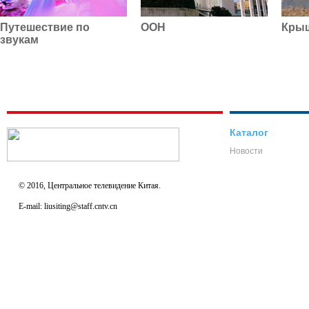
Путешествие по
ООН
Кры
звукам
Каталог
Новости
© 2016, Центральное телевидение Китая.
E-mail: liusiting@staff.cntv.cn