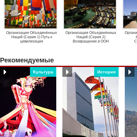
Организация Объединённых
Организация Объединённых
Орган
Наций (Cерия 1) Путь к
Наций (Cерия 2)
цивилизации
Возвращение в ООН
С
Рекомендуемые
Культура
История