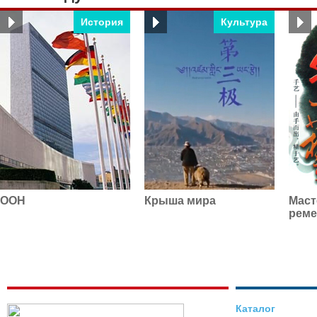
История
Культура
ООН
Крыша мира
Маст
реме
Каталог