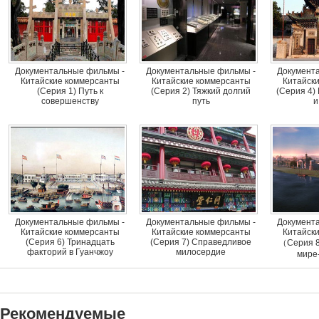
Документальные фильмы -
Документальные фильмы -
Документ
Китайские коммерсанты
Китайские коммерсанты
Китайск
(Серия 1) Путь к
(Серия 2) Тяжкий долгий
(Серия 4)
совершенству
путь
и
Документальные фильмы -
Документальные фильмы -
Документ
Китайские коммерсанты
Китайские коммерсанты
Китайск
(Серия 6) Тринадцать
(Серия 7) Справедливое
（Серия 
факторий в Гуанчжоу
милосердие
мире
Рекомендуемые