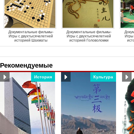
Документальные фильмы-
Документальные фильмы-
Доку
Игры с двухтысячелетней
Игры с двухтысячелетней
Игры
историей Шахматы
историей Головоломки
ист
Рекомендуемые
История
Культура