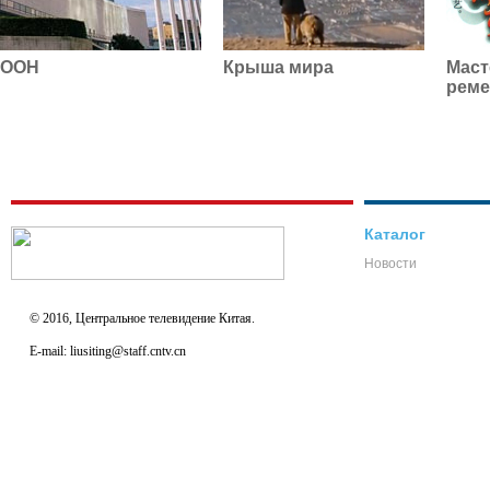
ООН
Крыша мира
Маст
реме
Каталог
Новости
© 2016, Центральное телевидение Китая.
E-mail: liusiting@staff.cntv.cn