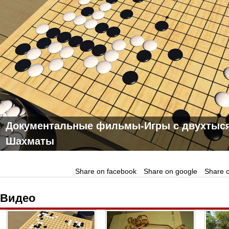
Документальные фильмы-Игры с двухтыся
Шахматы
Share on facebook
Share on google
Share o
Видео