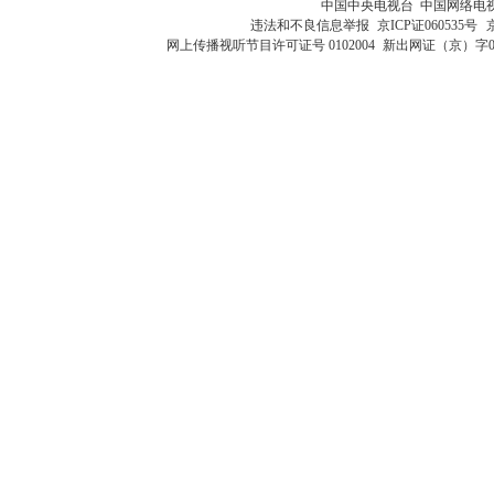
中国中央电视台 中国网络电
违法和不良信息举报
京ICP证060535号
网上传播视听节目许可证号 0102004
新出网证（京）字0