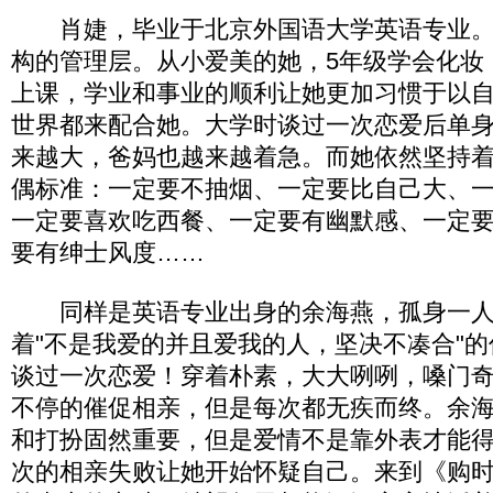
肖婕，毕业于北京外国语大学英语专业。
构的管理层。从小爱美的她，5年级学会化妆
上课，学业和事业的顺利让她更加习惯于以
世界都来配合她。大学时谈过一次恋爱后单
来越大，爸妈也越来越着急。而她依然坚持
偶标准：一定要不抽烟、一定要比自己大、
一定要喜欢吃西餐、一定要有幽默感、一定
要有绅士风度……
同样是英语专业出身的余海燕，孤身一人
着"不是我爱的并且爱我的人，坚决不凑合"的
谈过一次恋爱！穿着朴素，大大咧咧，嗓门
不停的催促相亲，但是每次都无疾而终。余
和打扮固然重要，但是爱情不是靠外表才能
次的相亲失败让她开始怀疑自己。来到《购