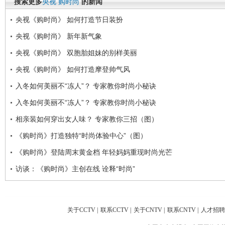
搜索更多
央视
购时尚
的新闻
央视《购时尚》 如何打造节日装扮
央视《购时尚》 新年新气象
央视《购时尚》 双胞胎姐妹的别样美丽
央视《购时尚》 如何打造摩登帅气风
入冬如何美丽不“冻人”？ 专家教你时尚小秘诀
入冬如何美丽不“冻人”？ 专家教你时尚小秘诀
相亲装如何穿出女人味？ 专家教你三招（图）
《购时尚》打造独特“时尚体验中心”（图）
《购时尚》登陆周末黄金档 年轻妈妈重现时尚光芒
访谈：《购时尚》主创在线 诠释“时尚”
关于CCTV
|
联系CCTV
|
关于CNTV
|
联系CNTV
|
人才招聘