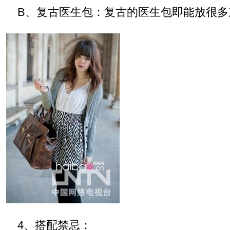
B、复古医生包：复古的医生包即能放很多
4、搭配禁忌：