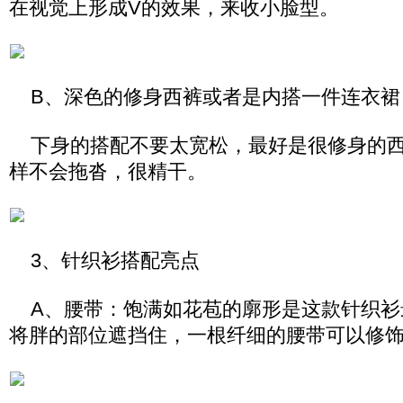
在视觉上形成V的效果，来收小脸型。
B、深色的修身西裤或者是内搭一件连衣裙
下身的搭配不要太宽松，最好是很修身的西
样不会拖沓，很精干。
3、针织衫搭配亮点
A、腰带：饱满如花苞的廓形是这款针织衫
将胖的部位遮挡住，一根纤细的腰带可以修