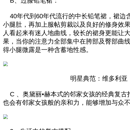
B、过膝铅笔裙：
40年代到60年代流行的中长铅笔裙，裙边
小腿肚，再加上服帖剪裁以及良好的修身效
人看起来有迷人地曲线，较长的裙身更能让
果，当你的注意力全部集中在胯部及臀部曲
得小腿微露是一种含蓄地性感。
明星典范：维多利亚
C 、奥黛丽•赫本式的邻家女孩的经典复古
也会有邻家女孩般的亲和力，能够增加与众