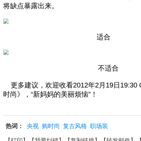
将缺点暴露出来。
适合
不适合
更多建议，欢迎收看2012年2月19日19:30 
时尚》，“新妈妈的美丽烦恼”！
热词：
央视
购时尚
复古风格
职场装
【
打印
】【
我要纠错
】【
复制链接
】【
转发邮件
】