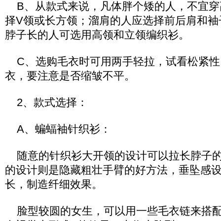
B、从款式来说，凡体胖个矮的人，不宜穿
择V领或长方领；溜肩的人应选择前后肩和袖
脖子长的人可选用高领和立领编织衫。
C、选购毛衣时可用两手轻拉，试看松紧性
衣，要注意是否缩皱不平。
2、款式选择：
A、蝙蝠袖针织衫：
随意的针织衫大开领的设计可以拉长脖子的
的设计则是隐藏粗壮手臂的好方法，垂坠感
长，制造纤细效果。
脸型较圆的女生，可以用一些毛衣链来搭配