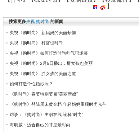
】
搜索更多
央视
购时尚
的新闻
央视《购时尚》 新妈妈的美丽烦恼
央视《购时尚》 村官也时尚
央视《购时尚》如何打造时尚帅气职场装
央视《购时尚》2月5日播出：胖女孩也美丽
央视《购时尚》 胖女孩的美丽之道
如何打造个性婚纱照？
《购时尚》春节特别节目“美丽新娘”
《购时尚》登陆周末黄金档 年轻妈妈重现时尚光芒
访谈：《购时尚》主创在线 诠释“时尚”
海明威：适合自己的才是最时尚