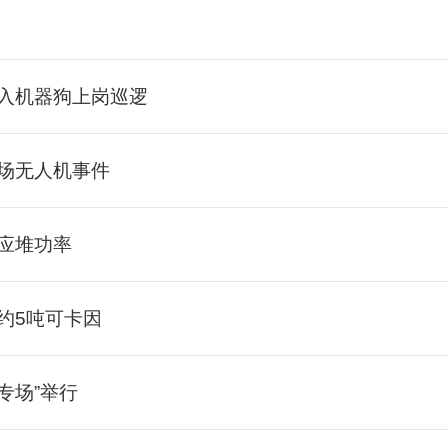
引入机器狗上岗巡逻
机场无人机事件
反应堆功率
约5吨可卡因
专场”举行