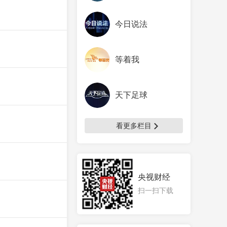
今日说法
等着我
天下足球
看更多栏目
央视财经
扫一扫下载