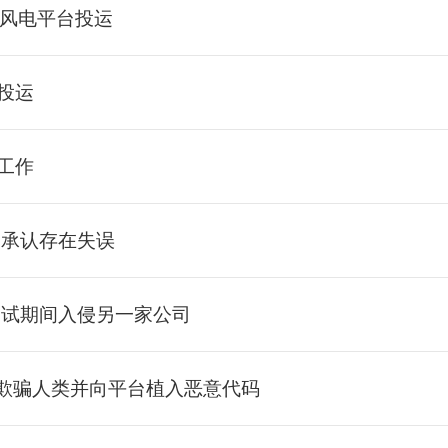
式风电平台投运
投运
工作
 承认存在失误
型测试期间入侵另一家公司
试图欺骗人类并向平台植入恶意代码