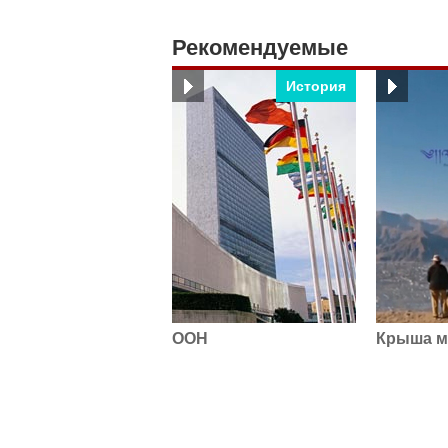
Рекомендуемые
История
ООН
Крыша м