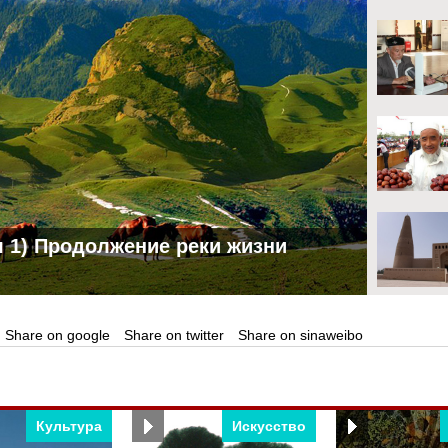
 1) Продолжение реки жизни
Share on google
Share on twitter
Share on sinaweibo
Культура
Искусство