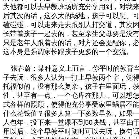
为他都可以去早教班场所充分享用到，对我
后其次的话，这么大的场地，孩子可以爬、
磕碰碰，可以走来走去跟别人打交道，其次
长带着孩子一起去的，甚至亲生父母要是没
只是老年人跟着去的话，对方还会提醒你，
这本身是强调家长跟孩子更多的一个交流。
张春蔚：某种意义上而言，你平时的教育当
子去玩，很多人认为一打上早教两个字，觉
托福似的，没有那么复杂，孩子在里面玩，
性，甚至有一点，一个仓库在那儿，可以想
式各样的照顾，使得他充分享受家里蜗居不
什么花钱值？很多人算一下多数早教，如果
人包年，投下来一堂课不到50块钱，甚至由
用以后，这个早教平时随时可以去玩，换句