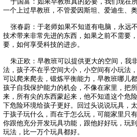
于国富：如果早教班真的必要，我们现在所
一个上过早教班，不管爱因斯坦、爱迪生、
张春蔚：于老师如果不知道有电脑，永远不
技术带来非常先进的东西，如果之前不需要
要，如何享受科技的进步。
朱正欧：早教班可以提供更大的空间，我非
法，孩子不在乎空间大小，小空间有小玩法
可以爬来爬去，锻炼平衡能力，早教班哪儿
孩子自我保护能力的机会，不像在家里，把
来，所有尖的东西蒙起来，他不知道这个危
下危险环境给孩子更好。回过头说说玩具，
于孩子玩什么，而在于怎么玩，可能家里只
你跟他充分开发玩具功能，跟他好好玩，玩
玩法，比一万个玩具都好。