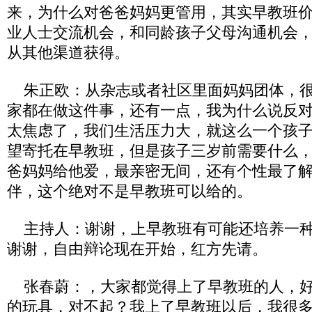
来，为什么对爸爸妈妈更管用，其实早教班
业人士交流机会，和同龄孩子父母沟通机会
从其他渠道获得。
朱正欧：从杂志或者社区里面妈妈团体，很
家都在做这件事，还有一点，我为什么说反
太焦虑了，我们生活压力大，就这么一个孩
望寄托在早教班，但是孩子三岁前需要什么
爸妈妈给他爱，最亲密无间，还有个性最了
伴，这个绝对不是早教班可以给的。
主持人：谢谢，上早教班有可能还培养一种
谢谢，自由辩论现在开始，红方先请。
张春蔚：，大家都觉得上了早教班的人，好
的玩具，对不起？我上了早教班以后，我很