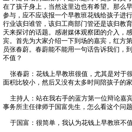
在了孩子身上，当然这里边也有希望。那么
参与，应不应该报一个早教班花钱给孩子进
行业该归谁管，该归工商部门管还是该归教
天来探讨的话题。感谢媒体观察团的介入，
宾。首先为大家介绍一下到场的嘉宾，红方
员张春蔚。春蔚能不能用一句话告诉我们，
不值？
张春蔚：花钱上早教班很值，尤其是对于很
面积比较小，然后又没有太多时间陪孩子的
主持人：站在我右手的蓝方第一位辩论嘉宾
事务所主任律师于国富先生，怎么看这个问
于国富：很简单，我认为花钱上早教班不