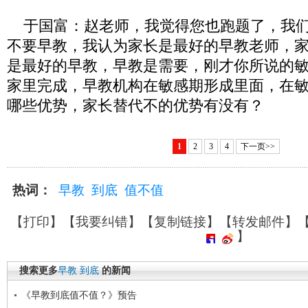
于国富：赵老师，我觉得您也跑题了，我们
不要早教，我认为家长是最好的早教老师，
是最好的早教，早教是需要，刚才你所说的
家里完成，早教机构在敏感期形成里面，在
哪些优势，家长替代不的优势有没有？
1
2
3
4
下一页>>
热词：
早教
到底
值不值
【
打印
】【
我要纠错
】【
复制链接
】【
转发邮件
】
】
搜索更多
早教
到底
的新闻
《早教到底值不值？》预告