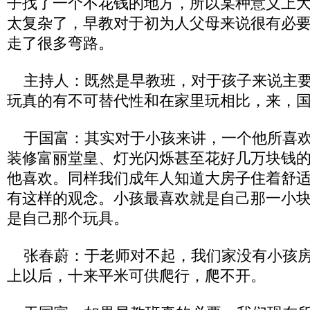
子找了一个不花钱的地方，所以某种意义上
太复杂了，早教对于初为人父母来说很有必
走了很多弯路。
主持人：既然是早教班，对于孩子来说主要
玩真的有不可替代性和在家里玩相比，来，
于国富：其实对于小孩来讲，一个他所喜欢
装修富丽堂皇、灯光闪烁甚至花好几万块钱
他喜欢。同样我们成年人知道大房子住着舒
有这样的观念。小孩最喜欢就是自己那一小
是自己那个玩具。
张春蔚：于老师对不起，我们家没有小孩房
上以后，十来平米可供爬行，爬不开。