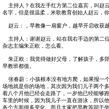
主持人？在我左手红方第二位嘉宾，叫赵云
名字，但是很温柔，米歌教育创始人赵云，
赵云：，早教像一扇窗户，越早开启收获
主持人：谢谢赵云，站在我右手边的第二位
杂志主编朱正欧，怎么看。
朱正欧：我觉得做好父母，了解孩子，多陪
早教班都值。
张春蔚：小孩根本没有地方爬，如果报一个
场地就是你的场地，其次因为我们儿子两个
着八个月他已经会走路了，一岁他已经能够
车里的时候，因为我儿子一直在游泳，所以
各个方面很多变化。而且大家把早教等同于