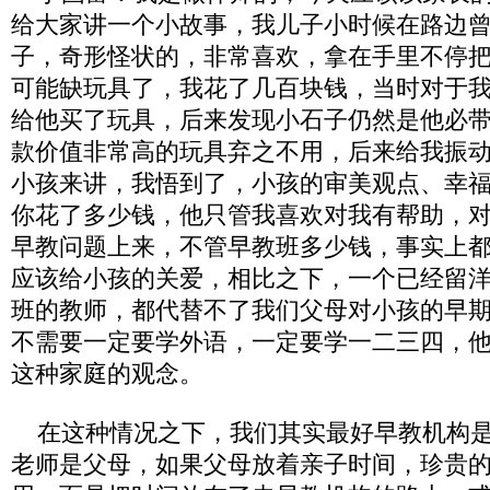
给大家讲一个小故事，我儿子小时候在路边
子，奇形怪状的，非常喜欢，拿在手里不停
可能缺玩具了，我花了几百块钱，当时对于
给他买了玩具，后来发现小石子仍然是他必
款价值非常高的玩具弃之不用，后来给我振
小孩来讲，我悟到了，小孩的审美观点、幸
你花了多少钱，他只管我喜欢对我有帮助，
早教问题上来，不管早教班多少钱，事实上
应该给小孩的关爱，相比之下，一个已经留
班的教师，都代替不了我们父母对小孩的早
不需要一定要学外语，一定要学一二三四，
这种家庭的观念。
在这种情况之下，我们其实最好早教机构是
老师是父母，如果父母放着亲子时间，珍贵