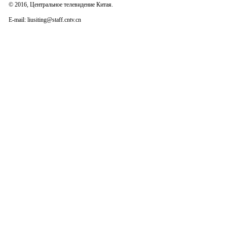
© 2016, Центральное телевидение Китая.
E-mail: liusiting@staff.cntv.cn