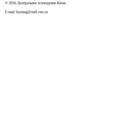
© 2016, Центральное телевидение Китая.
E-mail: liusiting@staff.cntv.cn