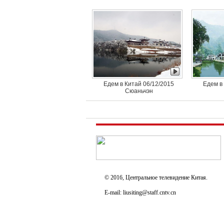
Едем в Китай 06/12/2015
Едем в
Сюаньчэн
© 2016, Центральное телевидение Китая.
E-mail: liusiting@staff.cntv.cn