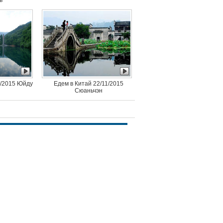
ь
1/2015 Юйду
Едем в Китай 22/11/2015
Сюаньчэн