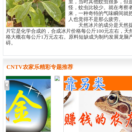
里，当时其他蚊虫很多，但
怪，蚊虫比较少。就在考察
来，一种奇特的气味瞬间就
人也觉得不是那么疲劳。
天然冰片的成分是天然提
片它是化学合成的，合成冰片价格每公斤100元左右，天
格大概在每公斤1万元左右。原料短缺成为制约发展龙脑
碍。
CNTV农家乐精彩专题推荐