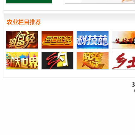
农业栏目推荐
3