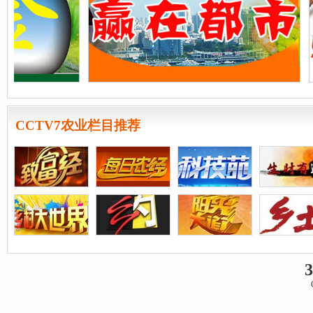
CCTV7农业栏目推荐
3