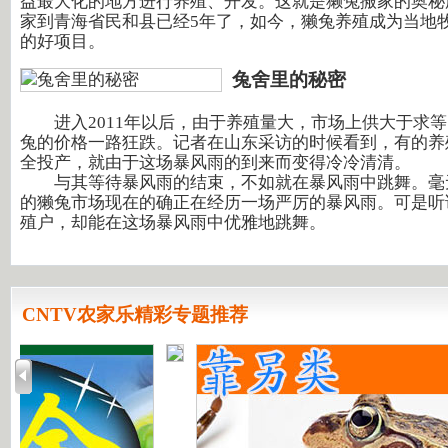
益最大化的地方进行养殖、开发。这就是獭兔搬家的奥秘
家到青海省民和县已经5年了，如今，獭兔养殖成为当地
的好项目。
兔舍里的秘密
进入2011年以后，由于养殖量大，市场上供大于求等
兔的价格一路狂跌。记者在山东采访的时候看到，有的养
全投产，就由于这场暴风雨的到来而变得冷冷清清。
与其等待暴风雨的结束，不如就在暴风雨中跳舞。毫
的獭兔市场现在的确正在经历一场严厉的暴风雨。可是听
殖户，却能在这场暴风雨中优雅地跳舞。
CNTV农家乐精彩专题推荐