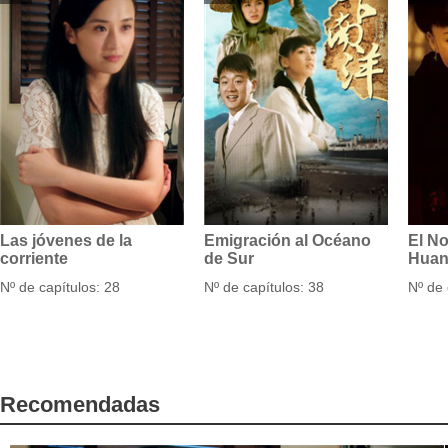
Las jóvenes de la
Emigración al Océano
El No
corriente
de Sur
Huan
Nº de capítulos: 28
Nº de capítulos: 38
Nº de 
Recomendadas