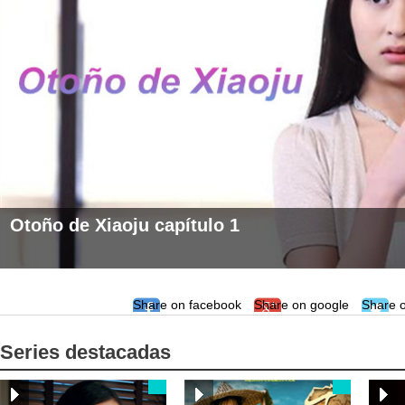
Otoño de Xiaoju capítulo 1
Share on facebook
Share on google
Share o
Series destacadas