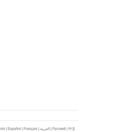
ish
|
Español
|
Français
|
العربية
|
Pусский
|
中文